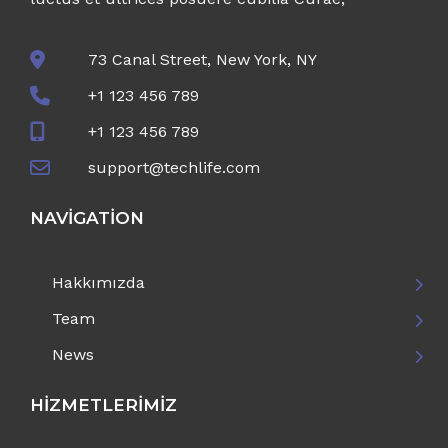
73 Canal Street, New York, NY
+1 123 456 789
+1 123 456 789
support@techlife.com
NAVIGATION
Hakkımızda
Team
News
HIZMETLERIMIZ