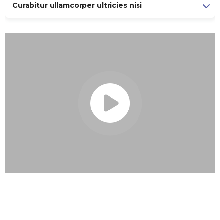
Curabitur ullamcorper ultricies nisi